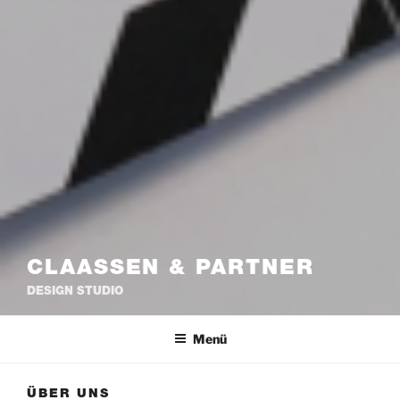
CLAASSEN & PARTNER
DESIGN STUDIO
Menü
ÜBER UNS