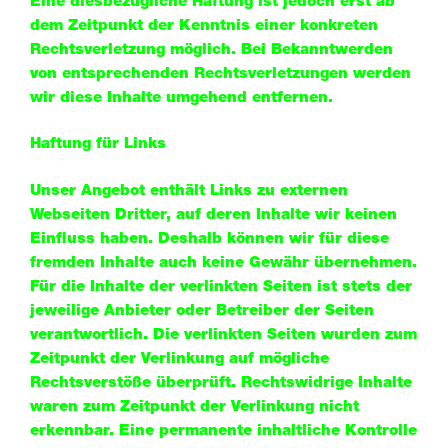
Eine diesbezügliche Haftung ist jedoch erst ab
dem Zeitpunkt der Kenntnis einer konkreten
Rechtsverletzung möglich. Bei Bekanntwerden
von entsprechenden Rechtsverletzungen werden
wir diese Inhalte umgehend entfernen.
Haftung für Links
Unser Angebot enthält Links zu externen
Webseiten Dritter, auf deren Inhalte wir keinen
Einfluss haben. Deshalb können wir für diese
fremden Inhalte auch keine Gewähr übernehmen.
Für die Inhalte der verlinkten Seiten ist stets der
jeweilige Anbieter oder Betreiber der Seiten
verantwortlich. Die verlinkten Seiten wurden zum
Zeitpunkt der Verlinkung auf mögliche
Rechtsverstöße überprüft. Rechtswidrige Inhalte
waren zum Zeitpunkt der Verlinkung nicht
erkennbar. Eine permanente inhaltliche Kontrolle