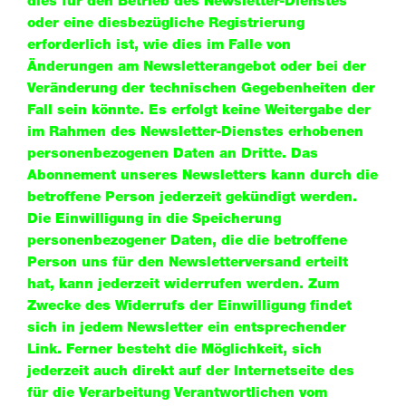
dies für den Betrieb des Newsletter-Dienstes
oder eine diesbezügliche Registrierung
erforderlich ist, wie dies im Falle von
Änderungen am Newsletterangebot oder bei der
Veränderung der technischen Gegebenheiten der
Fall sein könnte. Es erfolgt keine Weitergabe der
im Rahmen des Newsletter-Dienstes erhobenen
personenbezogenen Daten an Dritte. Das
Abonnement unseres Newsletters kann durch die
betroffene Person jederzeit gekündigt werden.
Die Einwilligung in die Speicherung
personenbezogener Daten, die die betroffene
Person uns für den Newsletterversand erteilt
hat, kann jederzeit widerrufen werden. Zum
Zwecke des Widerrufs der Einwilligung findet
sich in jedem Newsletter ein entsprechender
Link. Ferner besteht die Möglichkeit, sich
jederzeit auch direkt auf der Internetseite des
für die Verarbeitung Verantwortlichen vom