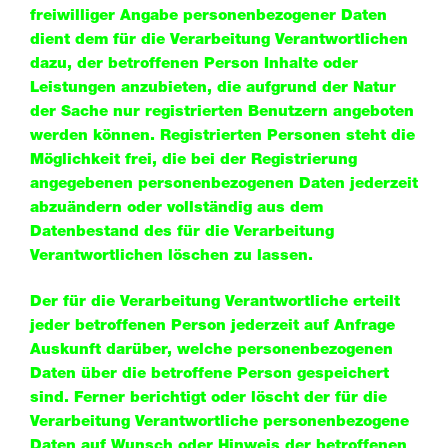
freiwilliger Angabe personenbezogener Daten
dient dem für die Verarbeitung Verantwortlichen
dazu, der betroffenen Person Inhalte oder
Leistungen anzubieten, die aufgrund der Natur
der Sache nur registrierten Benutzern angeboten
werden können. Registrierten Personen steht die
Möglichkeit frei, die bei der Registrierung
angegebenen personenbezogenen Daten jederzeit
abzuändern oder vollständig aus dem
Datenbestand des für die Verarbeitung
Verantwortlichen löschen zu lassen.
Der für die Verarbeitung Verantwortliche erteilt
jeder betroffenen Person jederzeit auf Anfrage
Auskunft darüber, welche personenbezogenen
Daten über die betroffene Person gespeichert
sind. Ferner berichtigt oder löscht der für die
Verarbeitung Verantwortliche personenbezogene
Daten auf Wunsch oder Hinweis der betroffenen