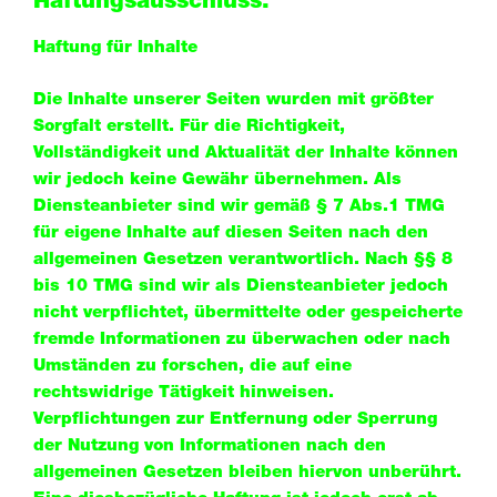
Haftungsausschluss:
Haftung für Inhalte
Die Inhalte unserer Seiten wurden mit größter
Sorgfalt erstellt. Für die Richtigkeit,
Vollständigkeit und Aktualität der Inhalte können
wir jedoch keine Gewähr übernehmen. Als
Diensteanbieter sind wir gemäß § 7 Abs.1 TMG
für eigene Inhalte auf diesen Seiten nach den
allgemeinen Gesetzen verantwortlich. Nach §§ 8
bis 10 TMG sind wir als Diensteanbieter jedoch
nicht verpflichtet, übermittelte oder gespeicherte
fremde Informationen zu überwachen oder nach
Umständen zu forschen, die auf eine
rechtswidrige Tätigkeit hinweisen.
Verpflichtungen zur Entfernung oder Sperrung
der Nutzung von Informationen nach den
allgemeinen Gesetzen bleiben hiervon unberührt.