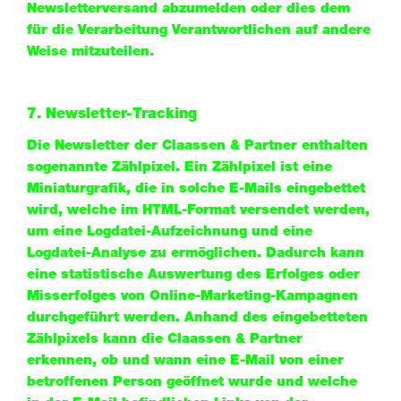
Newsletterversand abzumelden oder dies dem
für die Verarbeitung Verantwortlichen auf andere
Weise mitzuteilen.
7. Newsletter-Tracking
Die Newsletter der Claassen & Partner enthalten
sogenannte Zählpixel. Ein Zählpixel ist eine
Miniaturgrafik, die in solche E-Mails eingebettet
wird, welche im HTML-Format versendet werden,
um eine Logdatei-Aufzeichnung und eine
Logdatei-Analyse zu ermöglichen. Dadurch kann
eine statistische Auswertung des Erfolges oder
Misserfolges von Online-Marketing-Kampagnen
durchgeführt werden. Anhand des eingebetteten
Zählpixels kann die Claassen & Partner
erkennen, ob und wann eine E-Mail von einer
betroffenen Person geöffnet wurde und welche