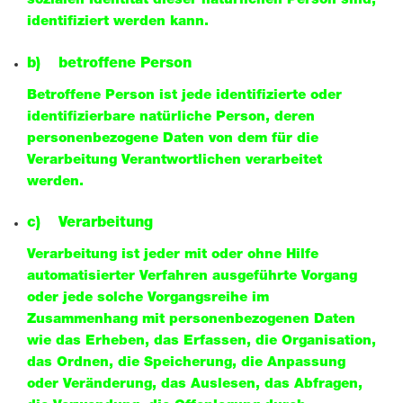
sozialen Identität dieser natürlichen Person sind,
identifiziert werden kann.
b) betroffene Person
Betroffene Person ist jede identifizierte oder
identifizierbare natürliche Person, deren
personenbezogene Daten von dem für die
Verarbeitung Verantwortlichen verarbeitet
werden.
c) Verarbeitung
Verarbeitung ist jeder mit oder ohne Hilfe
automatisierter Verfahren ausgeführte Vorgang
oder jede solche Vorgangsreihe im
Zusammenhang mit personenbezogenen Daten
wie das Erheben, das Erfassen, die Organisation,
das Ordnen, die Speicherung, die Anpassung
oder Veränderung, das Auslesen, das Abfragen,