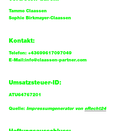
Tammo Claassen
Sophie Birkmayer-Claassen
Kontakt:
Telefon: +43699617097049
E-Mail:info@claassen-partner.com
Umsatzsteuer-ID:
ATU64767201
Quelle:
Impressumgenerator von
eRecht24