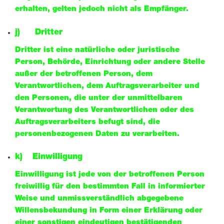
erhalten, gelten jedoch nicht als Empfänger.
j) Dritter
Dritter ist eine natürliche oder juristische
Person, Behörde, Einrichtung oder andere Stelle
außer der betroffenen Person, dem
Verantwortlichen, dem Auftragsverarbeiter und
den Personen, die unter der unmittelbaren
Verantwortung des Verantwortlichen oder des
Auftragsverarbeiters befugt sind, die
personenbezogenen Daten zu verarbeiten.
k) Einwilligung
Einwilligung ist jede von der betroffenen Person
freiwillig für den bestimmten Fall in informierter
Weise und unmissverständlich abgegebene
Willensbekundung in Form einer Erklärung oder
einer sonstigen eindeutigen bestätigenden