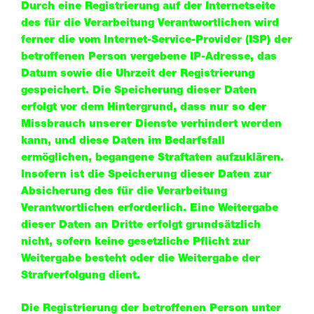
Durch eine Registrierung auf der Internetseite
des für die Verarbeitung Verantwortlichen wird
ferner die vom Internet-Service-Provider (ISP) der
betroffenen Person vergebene IP-Adresse, das
Datum sowie die Uhrzeit der Registrierung
gespeichert. Die Speicherung dieser Daten
erfolgt vor dem Hintergrund, dass nur so der
Missbrauch unserer Dienste verhindert werden
kann, und diese Daten im Bedarfsfall
ermöglichen, begangene Straftaten aufzuklären.
Insofern ist die Speicherung dieser Daten zur
Absicherung des für die Verarbeitung
Verantwortlichen erforderlich. Eine Weitergabe
dieser Daten an Dritte erfolgt grundsätzlich
nicht, sofern keine gesetzliche Pflicht zur
Weitergabe besteht oder die Weitergabe der
Strafverfolgung dient.
Die Registrierung der betroffenen Person unter